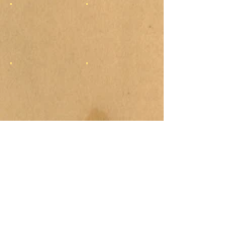
COLOR
FUSION